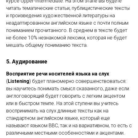
курсе Upper-Intermediate. На этом этапе вы будете
читать тематические статьи, публицистические тексты
и произведения художественной литературы на
неадаптированном английском языке с почти полным
пониманием прочитанного. В среднем в тексте будет
не более 10% незнакомой лексики, которая не будет
мешать общему пониманию текста.
5. Аудирование
Восприятие речи носителей языка на слух
(
Listening
) будет планомерно совершенствоваться:
вы научитесь понимать смысл сказанного, даже если
англоговорящий будет говорить с легким акцентом
или в быстром темпе. На этой ступени вы учитесь
воспринимать на слух длинные тексты как на
стандартном английском языке, который еще
называют языком BBC, так и на вариативном, то есть с
различными местными особенностями и акцентами.