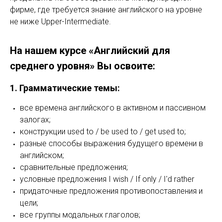
фирме, где требуется знание английского на уровне
не ниже Upper-Intermediate.
На нашем курсе «Английский для
среднего уровня» Вы освоите:
1. Грамматические темы:
все времена английского в активном и пассивном
залогах;
конструкции used to / be used to / get used to;
разные способы выражения будущего времени в
английском;
сравнительные предложения;
условные предложения I wish / If only / I'd rather
придаточные предложения противопоставления и
цели;
все группы модальных глаголов;