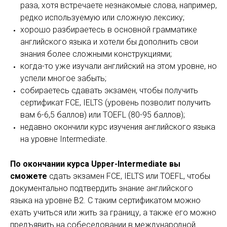
раза, хотя встречаете незнакомые слова, например,
редко используемую или сложную лексику;
хорошо разбираетесь в основной грамматике
английского языка и хотели бы дополнить свои
знания более сложными конструкциями;
когда-то уже изучали английский на этом уровне, но
успели многое забыть;
собираетесь сдавать экзамен, чтобы получить
сертификат FCE, IELTS (уровень позволит получить
вам 6-6,5 баллов) или TOEFL (80-95 баллов);
недавно окончили курс изучения английского языка
на уровне Intermediate.
По окончании курса Upper-Intermediate вы
сможете
сдать экзамен FCE, IELTS или TOEFL, чтобы
документально подтвердить знание английского
языка на уровне B2. С таким сертификатом можно
ехать учиться или жить за границу, а также его можно
предъявить на собеседовании в международной